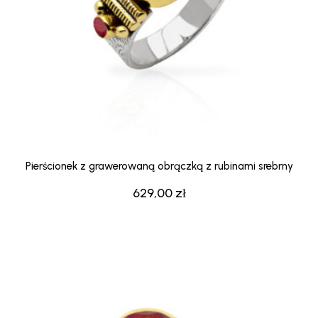
Pierścionek z grawerowaną obrączką z rubinami srebrny
629,00
zł