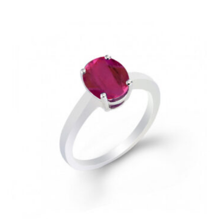
najnowszych