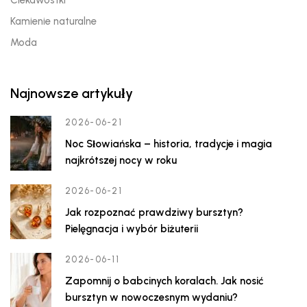
Ciekawostki
Kamienie naturalne
Moda
Najnowsze artykuły
2026-06-21
Noc Słowiańska – historia, tradycje i magia
najkrótszej nocy w roku
2026-06-21
Jak rozpoznać prawdziwy bursztyn?
Pielęgnacja i wybór biżuterii
2026-06-11
Zapomnij o babcinych koralach. Jak nosić
bursztyn w nowoczesnym wydaniu?