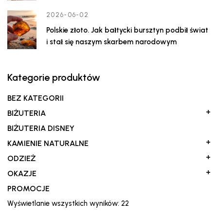
2026-06-02
Polskie złoto. Jak bałtycki bursztyn podbił świat
i stał się naszym skarbem narodowym
Kategorie produktów
BEZ KATEGORII
+
BIŻUTERIA
BIŻUTERIA DISNEY
+
KAMIENIE NATURALNE
+
ODZIEŻ
+
OKAZJE
PROMOCJE
Posortowane
Wyświetlanie wszystkich wyników: 22
według