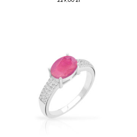
229,00
zł