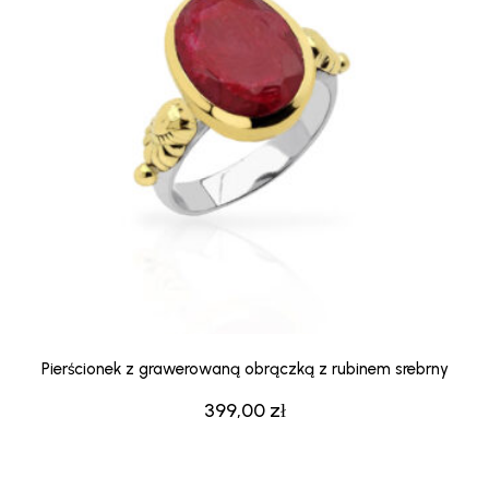
Pierścionek z grawerowaną obrączką z rubinem srebrny
399,00
zł