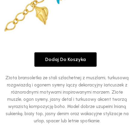
Dodaj Do Koszyka
Złota bransoletka ze stali szlachetnej z muszlami, turkusową
rozgwiazdą i ogonem syreny łączy dekoracyjny łańcuszek z
różnorodnymi motywami inspirowanymi morzem. Złote
muszle, ogon syreny, jasny detal i turkusowy akcent tworzą
wyrazistą kompozycję boho. Model dobrze uzupełni lnianą
sukienkę, biały top, jasny denim oraz wakacyjne stylizacje na
urlop, spacer lub letnie spotkanie.