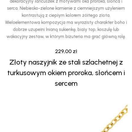
dekoracyjny łańcuszek z motywami oka proroka, słońca i
serca. Niebiesko-zielone kamienie z ciemniejszym użyleniem
kontrastują z ciepłym kolorem żółtego złota.
Wieloelementowa kompozycja ma wyrazisty charakter boho i
dobrze uzupełni lnianą sukienkę, biały top, koszulę lub
wakacyjny zestaw, w którym biżuteria ma grać główną rolę.
229,00
zł
Złoty naszyjnik ze stali szlachetnej z
turkusowym okiem proroka, słońcem i
sercem