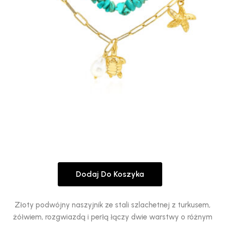
Dodaj Do Koszyka
Złoty podwójny naszyjnik ze stali szlachetnej z turkusem,
żółwiem, rozgwiazdą i perłą łączy dwie warstwy o różnym