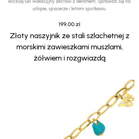
koszulę lub wakacyjny zestaw z denimem. Sprawdzi się na
urlopie, spacerze i letnim spotkaniu.
199,00
zł
Złoty naszyjnik ze stali szlachetnej z
morskimi zawieszkami muszlami,
żółwiem i rozgwiazdą