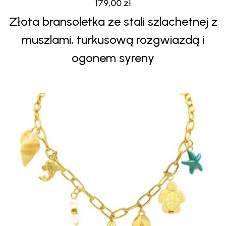
179,00
zł
Złota bransoletka ze stali szlachetnej z
muszlami, turkusową rozgwiazdą i
ogonem syreny