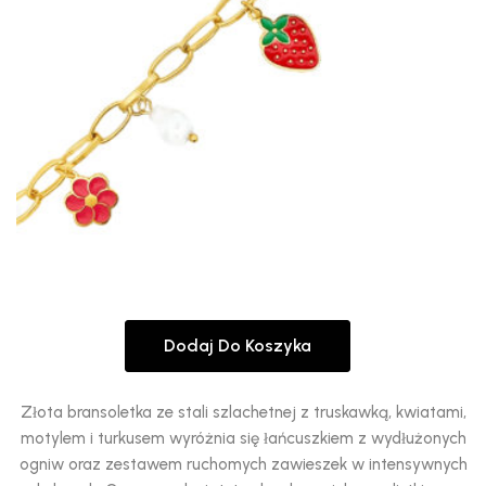
Dodaj Do Koszyka
Złota bransoletka ze stali szlachetnej z truskawką, kwiatami,
motylem i turkusem wyróżnia się łańcuszkiem z wydłużonych
ogniw oraz zestawem ruchomych zawieszek w intensywnych