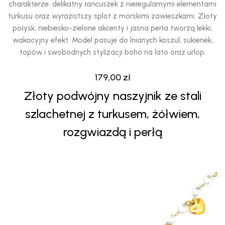
charakterze: delikatny łańcuszek z nieregularnymi elementami
turkusu oraz wyrazistszy splot z morskimi zawieszkami. Złoty
połysk, niebiesko-zielone akcenty i jasna perła tworzą lekki,
wakacyjny efekt. Model pasuje do lnianych koszul, sukienek,
topów i swobodnych stylizacji boho na lato oraz urlop.
179,00
zł
Złoty podwójny naszyjnik ze stali
szlachetnej z turkusem, żółwiem,
rozgwiazdą i perłą