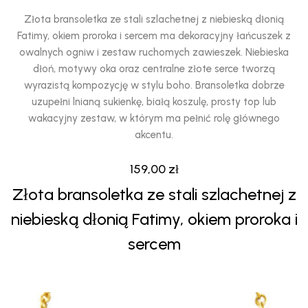
Złota bransoletka ze stali szlachetnej z niebieską dłonią
Fatimy, okiem proroka i sercem ma dekoracyjny łańcuszek z
owalnych ogniw i zestaw ruchomych zawieszek. Niebieska
dłoń, motywy oka oraz centralne złote serce tworzą
wyrazistą kompozycję w stylu boho. Bransoletka dobrze
uzupełni lnianą sukienkę, białą koszulę, prosty top lub
wakacyjny zestaw, w którym ma pełnić rolę głównego
akcentu.
159,00
zł
Złota bransoletka ze stali szlachetnej z
niebieską dłonią Fatimy, okiem proroka i
sercem