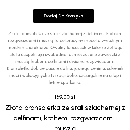
Dodaj Do Koszyka
Złota bransoletka ze stali szlachetnej z delfinami, krabem,
rozgwiazdami i muszlą to dekoracyjny model o wyraźnym
morskim charakterze. Owalny łańcuszek w kolorze żółtego
złota uzupełniają swobodnie rozmieszczone zawieszki z
muszlą, krabem, delfinami i dwiema rozgwiazdami.
Bransoletka dobrze pasuje do lnu, jasnego denimu, sukienek
maxi i wakacyjnych stylizacji boho, szczególnie na urlop i
letnie spotkania.
169,00
zł
Złota bransoletka ze stali szlachetnej z
delfinami, krabem, rozgwiazdami i
muszlą