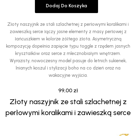
Dodaj Do Koszyka
Złoty naszyjnik ze stali szlachetnej z perłowymi koralikami i
zawieszką serce łączy jasne elementy z masy perłowej z
łańcuszkiem w kolorze żółtego złota. Asymetryczną
kompozycję dopełnia zapięcie typu toggle z rzędem jasnych
kryształków oraz serce z mlecznobiałym wnętrzem.
Wyrazisty, nowoczesny model pasuje do letnich sukienek,
lnianych koszul i stylizacji boho na co dzień oraz na
wakacyjne wyjścia.
99,00
zł
Złoty naszyjnik ze stali szlachetnej z
perłowymi koralikami i zawieszką serce