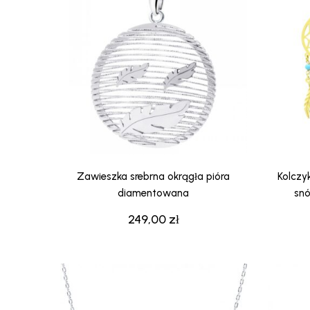
Zawieszka srebrna okrągła pióra
Kolczy
diamentowana
snó
249,00
zł