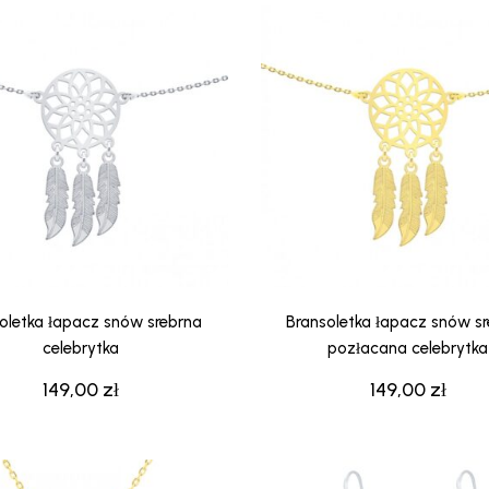
oletka łapacz snów srebrna
Bransoletka łapacz snów s
celebrytka
pozłacana celebrytka
149,00
zł
149,00
zł