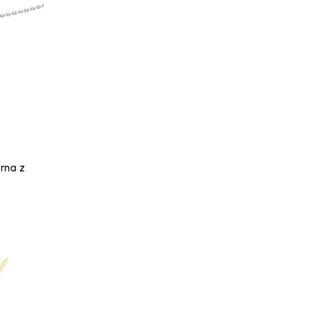
brna z