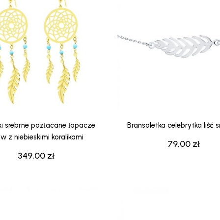
ki srebrne pozłacane łapacze
Bransoletka celebrytka liść 
w z niebieskimi koralikami
79,00
zł
349,00
zł