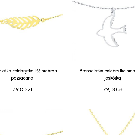
letka celebrytka liść srebrna
Bransoletka celebrytka sre
pozłacana
jaskółką
79,00
zł
79,00
zł