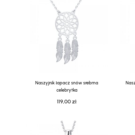
Naszyjnik łapacz snów srebrna
Nasz
celebrytka
119,00
zł