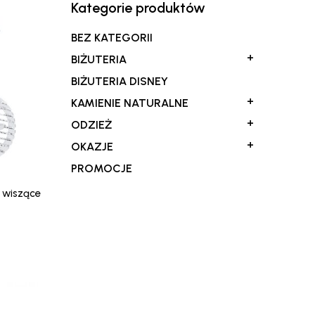
Kategorie produktów
BEZ KATEGORII
+
BIŻUTERIA
BIŻUTERIA DISNEY
+
KAMIENIE NATURALNE
+
ODZIEŻ
+
OKAZJE
PROMOCJE
w wiszące