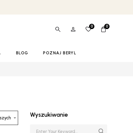
0
0
A
BLOG
POZNAJ BERYL
Wyszukiwanie
wszych