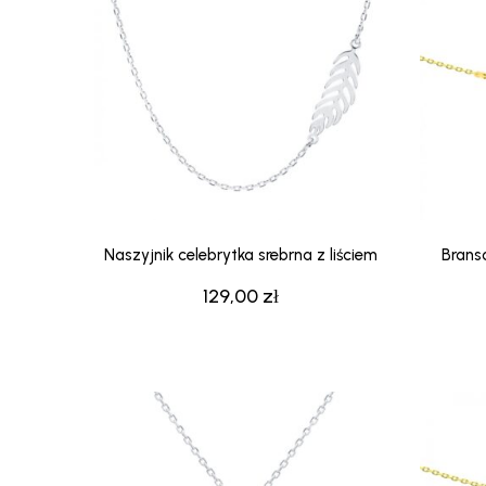
Naszyjnik celebrytka srebrna z liściem
Branso
129,00
zł