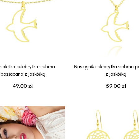
soletka celebrytka srebrna
Naszyjnik celebrytka srebrna 
pozłacana z jaskółką
z jaskółką
49,00
zł
59,00
zł