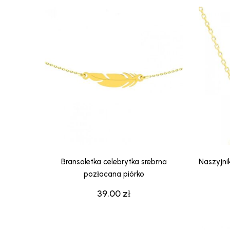
Bransoletka celebrytka srebrna
Naszyjni
pozłacana piórko
39,00
zł