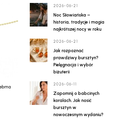
2026-06-21
Noc Słowiańska –
historia, tradycje i magia
najkrótszej nocy w roku
2026-06-21
Jak rozpoznać
prawdziwy bursztyn?
Pielęgnacja i wybór
biżuterii
2026-06-11
rebrna
Zapomnij o babcinych
koralach. Jak nosić
bursztyn w
nowoczesnym wydaniu?