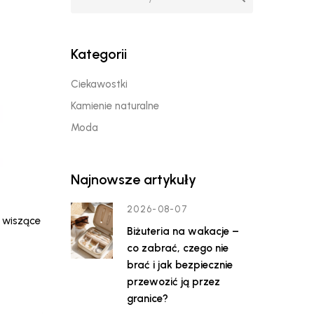
Kategorii
Ciekawostki
Kamienie naturalne
Moda
Najnowsze artykuły
2026-08-07
w wiszące
Biżuteria na wakacje –
co zabrać, czego nie
brać i jak bezpiecznie
przewozić ją przez
granice?