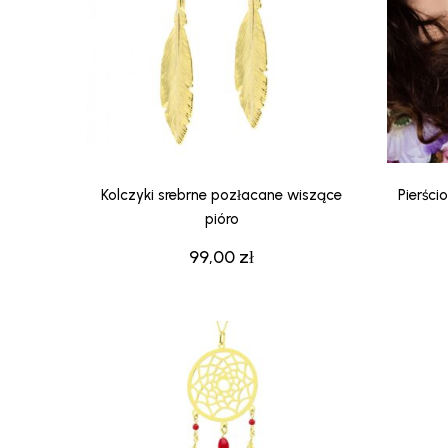
Kolczyki srebrne pozłacane wiszące
Pierści
pióro
99,00
zł