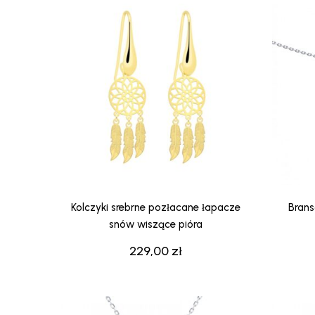
Kolczyki srebrne pozłacane łapacze
Brans
snów wiszące pióra
229,00
zł