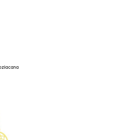
pozłacana