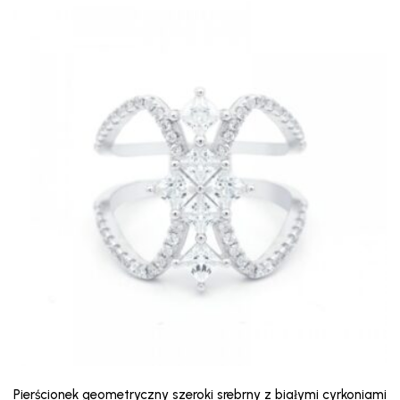
Pierścionek geometryczny szeroki srebrny z białymi cyrkoniami