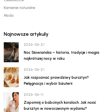
Ciekawostki
Kamienie naturalne
Moda
Najnowsze artykuły
2026-06-21
Noc Słowiańska – historia, tradycje i magia
najkrótszej nocy w roku
2026-06-21
Jak rozpoznać prawdziwy bursztyn?
Pielęgnacja i wybór biżuterii
2026-06-11
Zapomnij o babcinych koralach. Jak nosić
bursztyn w nowoczesnym wydaniu?