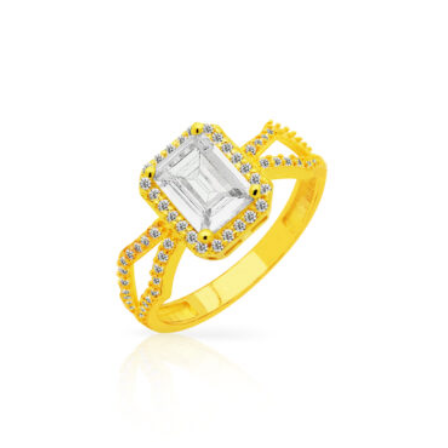
najnowszych