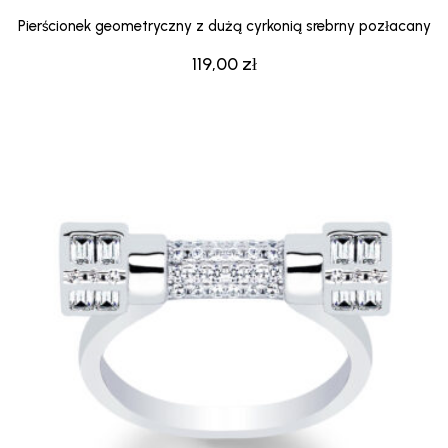
Pierścionek geometryczny z dużą cyrkonią srebrny pozłacany
119,00
zł