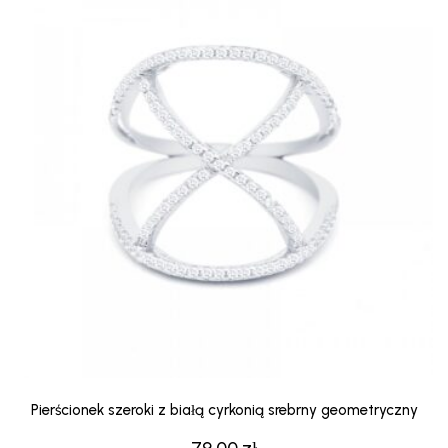
Pierścionek szeroki z białą cyrkonią srebrny geometryczny