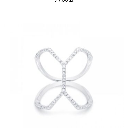
79,00
zł