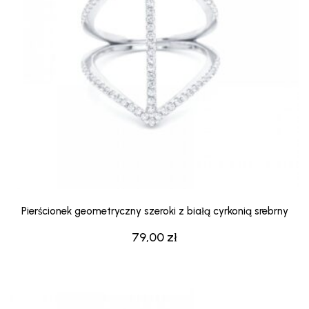
Pierścionek geometryczny szeroki z białą cyrkonią srebrny
79,00
zł