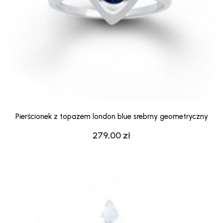
Pierścionek z topazem london blue srebrny geometryczny
279,00
zł