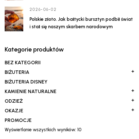
2026-06-02
Polskie złoto. Jak bałtycki bursztyn podbił świat
i stał się naszym skarbem narodowym
Kategorie produktów
BEZ KATEGORII
+
BIŻUTERIA
BIŻUTERIA DISNEY
+
KAMIENIE NATURALNE
+
ODZIEŻ
+
OKAZJE
PROMOCJE
Posortowane
Wyświetlanie wszystkich wyników: 10
według