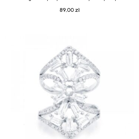
89,00
zł