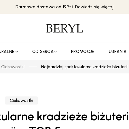
Darmowa dostawa od 199zł. Dowiedz się więcej
URALNE
OD SERCA
PROMOCJE
UBRANIA
Ciekawostki
Najbardziej spektakularne kradzieże biżuterii 
Ciekawostki
ularne kradzieże biżuteri