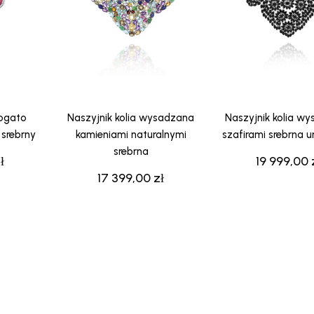
bogato
Naszyjnik kolia wysadzana
Naszyjnik kolia w
 srebrny
kamieniami naturalnymi
szafirami srebrna 
srebrna
ł
19 999,00
17 399,00
zł