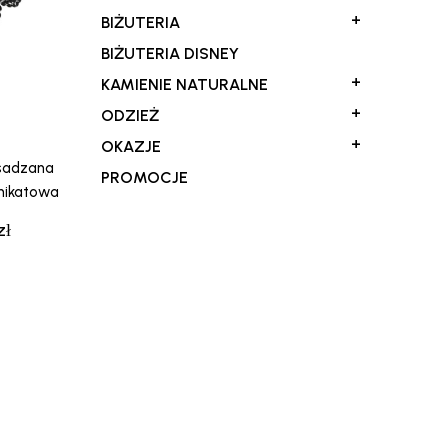
+
BIŻUTERIA
BIŻUTERIA DISNEY
+
KAMIENIE NATURALNE
+
ODZIEŻ
+
OKAZJE
ysadzana
PROMOCJE
unikatowa
zł