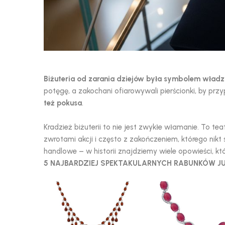
Biżuteria od zarania dziejów była symbolem władz
potęgę, a zakochani ofiarowywali pierścionki, by prz
też pokusa
.
Kradzież biżuterii to nie jest zwykłe włamanie. To 
zwrotami akcji i często z zakończeniem, którego nik
handlowe – w historii znajdziemy wiele opowieści, 
5 NAJBARDZIEJ SPEKTAKULARNYCH RABUNKÓW JU