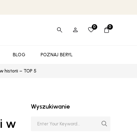
0
0
BLOG
POZNAJ BERYL
w historii – TOP 5
Wyszukiwanie
i w