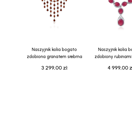
Naszyjnik kolia bogato
Naszyjnik kolia 
zdobiona granatem srebrna
zdobiony rubinami
3 299,00
zł
4 999,00
z