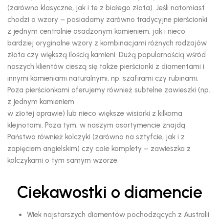
(zarówno klasyczne, jak i te z białego złota). Jeśli natomiast
chodzi o wzory – posiadamy zarówno tradycyjne pierścionki
z jednym centralnie osadzonym kamieniem, jak i nieco
bardziej oryginalne wzory z kombinacjami różnych rodzajów
złota czy większą ilością kamieni. Dużą popularnością wśród
naszych klientów cieszą się także pierścionki z diamentami i
innymi kamieniami naturalnymi, np. szafirami czy rubinami.
Poza pierścionkami oferujemy również subtelne zawieszki (np.
z jednym kamieniem
w złotej oprawie) lub nieco większe wisiorki z kilkoma
klejnotami. Poza tym, w naszym asortymencie znajdą
Państwo również kolczyki (zarówno na sztyfcie, jak i z
zapięciem angielskim) czy całe komplety – zawieszka z
kolczykami o tym samym wzorze.
Ciekawostki o diamencie
Wiek najstarszych diamentów pochodzących z Australii