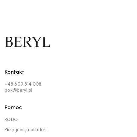
Kontakt
+48 609 814 008
bok@beryl.pl
Pomoc
RODO
Pielęgnacja biżuterii