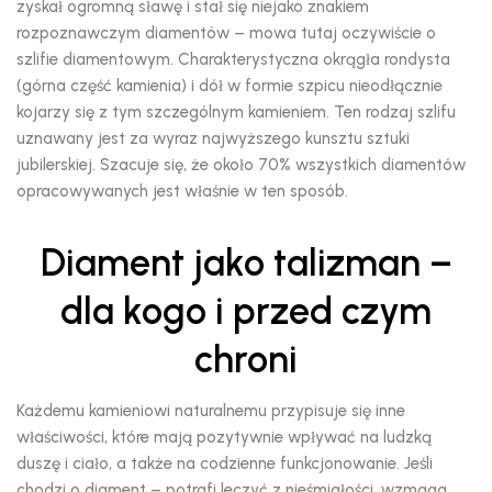
zyskał ogromną sławę i stał się niejako znakiem
rozpoznawczym diamentów – mowa tutaj oczywiście o
szlifie diamentowym. Charakterystyczna okrągła rondysta
(górna część kamienia) i dół w formie szpicu nieodłącznie
kojarzy się z tym szczególnym kamieniem. Ten rodzaj szlifu
uznawany jest za wyraz najwyższego kunsztu sztuki
jubilerskiej. Szacuje się, że około 70% wszystkich diamentów
opracowywanych jest właśnie w ten sposób.
Diament jako talizman –
dla kogo i przed czym
chroni
Każdemu kamieniowi naturalnemu przypisuje się inne
właściwości, które mają pozytywnie wpływać na ludzką
duszę i ciało, a także na codzienne funkcjonowanie. Jeśli
chodzi o diament – potrafi leczyć z nieśmiałości, wzmaga