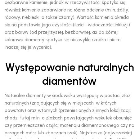
bezbarwne kamienie, jednak w rzeczywistości spotyka się
również kamienie zabarwione na różne odcienie (m.in. żółty,
różowy, niebieski, a także czarny). Wartość kamienia określa
się na podstawie jego czystości (ilości i widoczności inkluzji)
oraz barwy (od przejrzystej, bezbarwnej, aż do żółtej;
kolorowe diamenty spotyka się niezwykle rzadko i nieco
inaczej się je wycenia).
Występowanie naturalnych
diamentów
Naturalne diamenty w środowisku występują w postaci złóż
naturalnych (znajdujących się w miejscach, w których
powstały) oraz wtórnych (przeniesionych z innych lokalizacji;
chodzi tutaj m.in. o złożach powstających wskutek obsunięć
czy przemieszczeń części materiału diamentonośnego czy na
brzegach mórz lub zboczach rzek). Najstarsze (najwcześniej