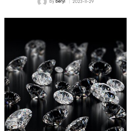
By
beryl
2023-11-29