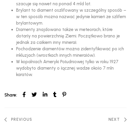
szacuje się nawet na ponad 4 mld lat.
Brylant to diament oszlifowany w szczególny sposób –
w ten sposób można nazwać jedynie kamień ze szlifem
brylantowym.
Diamenty znajdowano także w meteorach, które
dotarły na powierzchnię Ziemi. Początkowo brano je
jednak za całkiem inny minerał.
Pochodzenie diamentów można zidentyfikować po ich
inkluzjach (wrostkach innych minerałów).
W kopalniach Ameryki Południowej tylko w roku 1927
wydobyto diamenty o łącznej wadze około 7 mln
karatów.
Share:
Nawigacja
PREVIOUS
NEXT