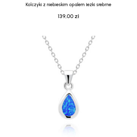
Kolczyki z niebieskim opalem łezki srebrne
139,00
zł