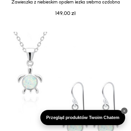
Zawieszka z niebieskim opalem łezka srebrna ozdobna
149,00
zł
×
Przegląd produktów Twoim Chatem