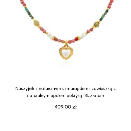
Naszyjnik z naturalnym szmaragdem i zawieszką z
naturalnym opalem pokrytą 18k złotem
409,00
zł