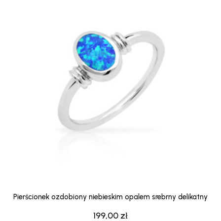
Pierścionek ozdobiony niebieskim opalem srebrny delikatny
199,00
zł