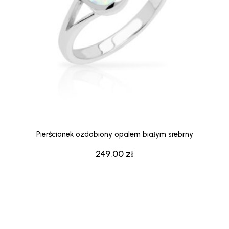
Pierścionek ozdobiony opalem białym srebrny
249,00
zł