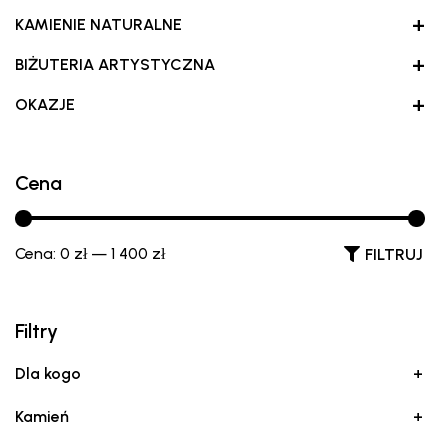
+
KAMIENIE NATURALNE
+
BIŻUTERIA ARTYSTYCZNA
+
OKAZJE
Cena
Cena:
0 zł
—
1 400 zł
FILTRUJ
Filtry
Dla kogo
+
Kamień
+