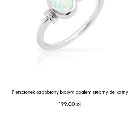
Pierścionek ozdobiony białym opalem srebrny delikatny
199,00
zł