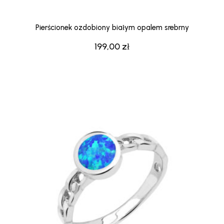
Pierścionek ozdobiony białym opalem srebrny
199,00
zł