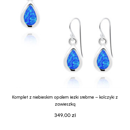
Komplet z niebieskim opalem łezki srebrne – kolczyki z
zawieszką
349,00
zł