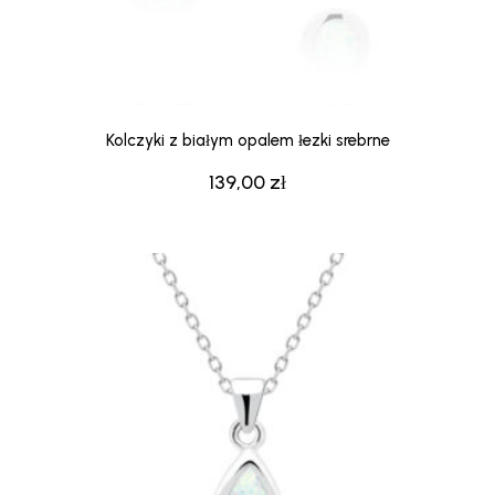
Kolczyki z białym opalem łezki srebrne
139,00
zł