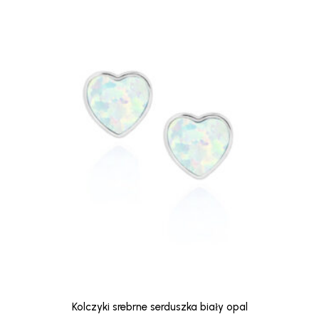
Kolczyki srebrne serduszka biały opal