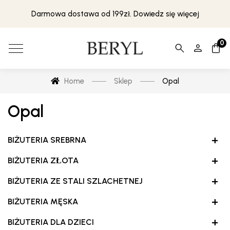
Darmowa dostawa od 199zł. Dowiedz się więcej
0
Home
Sklep
Opal
Opal
+
BIŻUTERIA SREBRNA
+
BIŻUTERIA ZŁOTA
+
BIŻUTERIA ZE STALI SZLACHETNEJ
+
BIŻUTERIA MĘSKA
+
BIŻUTERIA DLA DZIECI