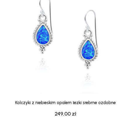
Kolczyki z niebieskim opalem łezki srebrne ozdobne
249,00
zł