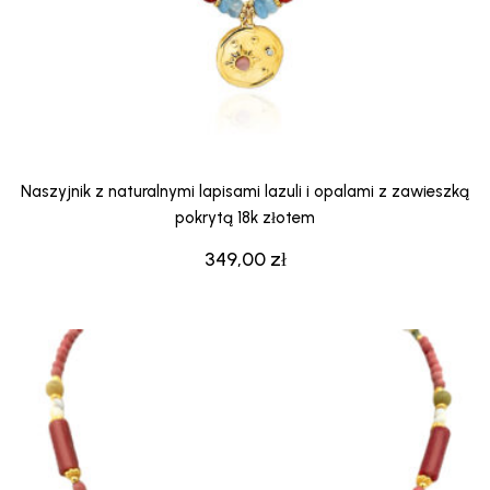
Naszyjnik z naturalnymi lapisami lazuli i opalami z zawieszką
pokrytą 18k złotem
349,00
zł