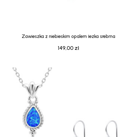
Zawieszka z niebieskim opalem łezka srebrna
149,00
zł