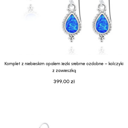
Komplet z niebieskim opalem łezki srebrne ozdobne – kolczyki
z zawieszką
399,00
zł