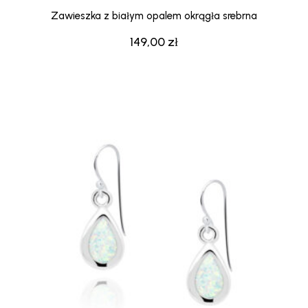
Zawieszka z białym opalem okrągła srebrna
149,00
zł