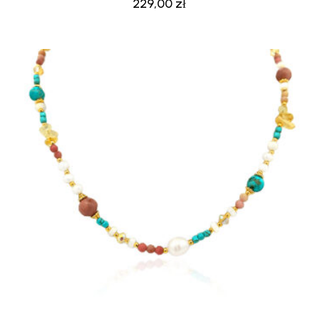
229,00
zł