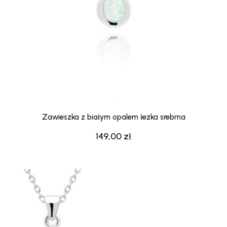
Zawieszka z białym opalem łezka srebrna
149,00
zł