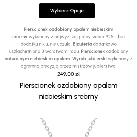
Wybierz Opcje
Ten
produkt
ma
Pierścionek ozdobiony opalem niebieskim
wiele
srebrny
wykonany z najwyższej próby srebra 925 - bez
wariantów.
dodatku niklu, nie uczula.
Biżuteria
dodatkowo
Opcje
uszlachetniona 3 warstwami rodu.
Pierścionek
ozdobiony
można
naturalnym niebieskim opalem.
Wyrób jubilerski
wykonany z
wybrać
ogromną precyzją przez mistrzów jubilerstwa.
na
249,00
zł
stronie
Pierścionek ozdobiony opalem
produktu
niebieskim srebrny