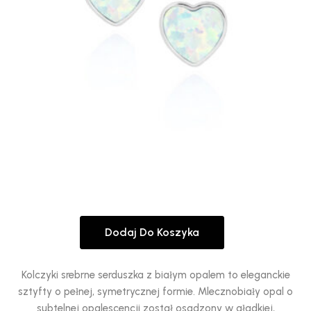
Dodaj Do Koszyka
Kolczyki srebrne serduszka z białym opalem to eleganckie
sztyfty o pełnej, symetrycznej formie. Mlecznobiały opal o
subtelnej opalescencji został osadzony w gładkiej,