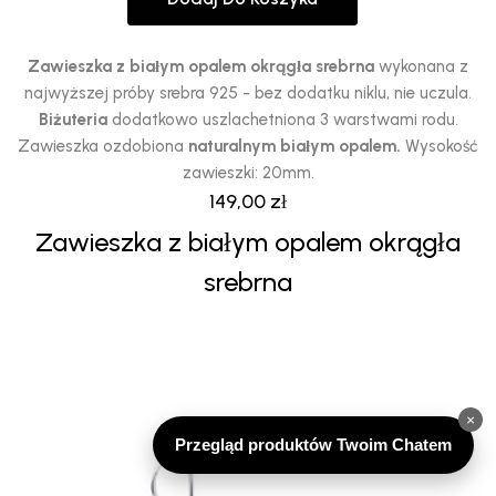
Zawieszka z białym opalem okrągła srebrna
wykonana z
najwyższej próby srebra 925 - bez dodatku niklu, nie uczula.
Biżuteria
dodatkowo uszlachetniona 3 warstwami rodu.
Zawieszka ozdobiona
naturalnym białym opalem.
Wysokość
zawieszki: 20mm.
149,00
zł
Zawieszka z białym opalem okrągła
srebrna
×
Przegląd produktów Twoim Chatem