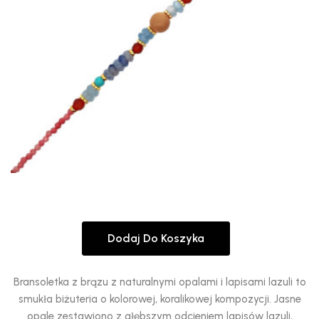
Dodaj Do Koszyka
Bransoletka z brązu z naturalnymi opalami i lapisami lazuli to
smukła biżuteria o kolorowej, koralikowej kompozycji. Jasne
opale zestawiono z głębszym odcieniem lapisów lazuli,