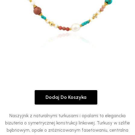
Dodaj Do Koszyka
Naszyjnik z naturalnymi turkusami i opalami to elegancka
biżuteria o symetrycznej konstrukcji linkowej. Turkusy w szlifie
bębnowym, opale o zróżnicowanym fasetowaniu, centralna