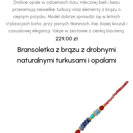
Drobne opale w odcieniach różu, mlecznej bieli i beżu
przełamują niewielkie turkusy oraz elementy z brązu o
ciepłym połysku. Model dobrze sprawdzi się w letnich
stylizacjach boho, przy jasnych tkaninach, lnie, białej koszuli i
casualowej elegancji, także w zestawie z cienką biżuterią.
229,00
zł
Bransoletka z brązu z drobnymi
naturalnymi turkusami i opalami