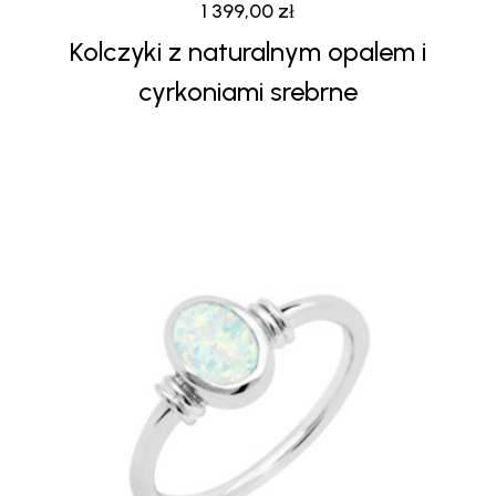
1 399,00
zł
Kolczyki z naturalnym opalem i
cyrkoniami srebrne