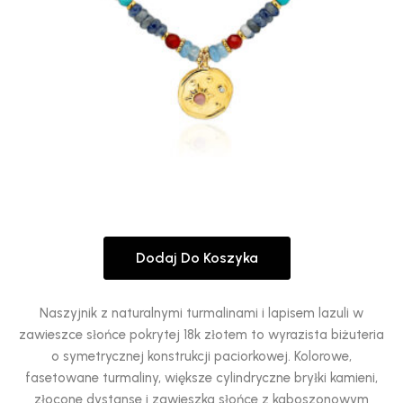
Dodaj Do Koszyka
Naszyjnik z naturalnymi turmalinami i lapisem lazuli w
zawieszce słońce pokrytej 18k złotem to wyrazista biżuteria
o symetrycznej konstrukcji paciorkowej. Kolorowe,
fasetowane turmaliny, większe cylindryczne bryłki kamieni,
złocone dystanse i zawieszka słońce z kaboszonowym