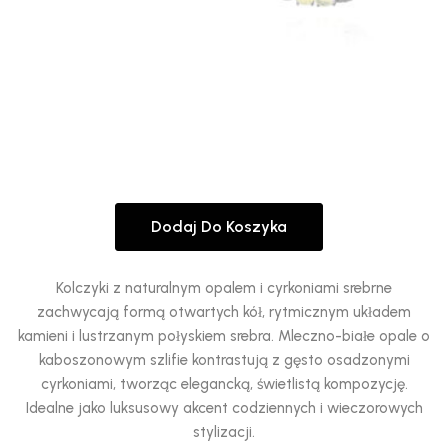
Dodaj Do Koszyka
Kolczyki z naturalnym opalem i cyrkoniami srebrne
zachwycają formą otwartych kół, rytmicznym układem
kamieni i lustrzanym połyskiem srebra. Mleczno-białe opale o
kaboszonowym szlifie kontrastują z gęsto osadzonymi
cyrkoniami, tworząc elegancką, świetlistą kompozycję.
Idealne jako luksusowy akcent codziennych i wieczorowych
stylizacji.