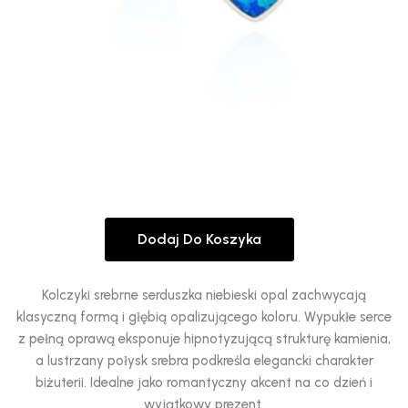
Dodaj Do Koszyka
Kolczyki srebrne serduszka niebieski opal zachwycają
klasyczną formą i głębią opalizującego koloru. Wypukłe serce
z pełną oprawą eksponuje hipnotyzującą strukturę kamienia,
a lustrzany połysk srebra podkreśla elegancki charakter
biżuterii. Idealne jako romantyczny akcent na co dzień i
wyjątkowy prezent.