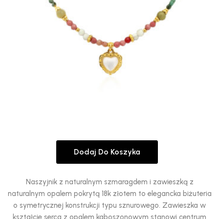
Dodaj Do Koszyka
Naszyjnik z naturalnym szmaragdem i zawieszką z
naturalnym opalem pokrytą 18k złotem to elegancka biżuteria
o symetrycznej konstrukcji typu sznurowego. Zawieszka w
kształcie serca z opalem kaboszonowym stanowi centrum