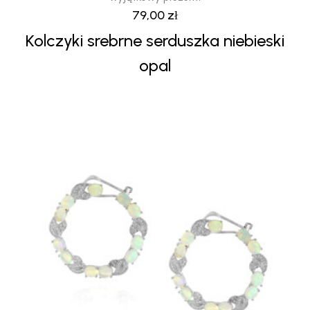
79,00
zł
Kolczyki srebrne serduszka niebieski
opal