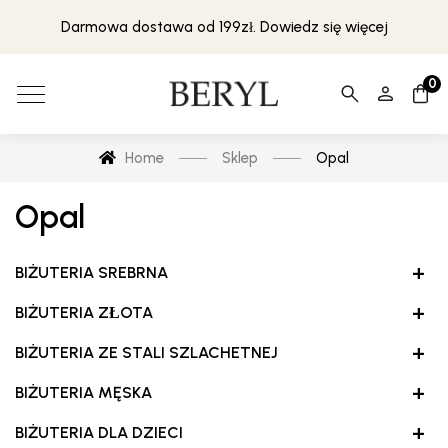
Darmowa dostawa od 199zł. Dowiedz się więcej
0
Home
Sklep
Opal
Opal
+
BIŻUTERIA SREBRNA
+
BIŻUTERIA ZŁOTA
+
BIŻUTERIA ZE STALI SZLACHETNEJ
+
BIŻUTERIA MĘSKA
+
BIŻUTERIA DLA DZIECI