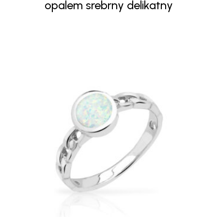
opalem srebrny delikatny