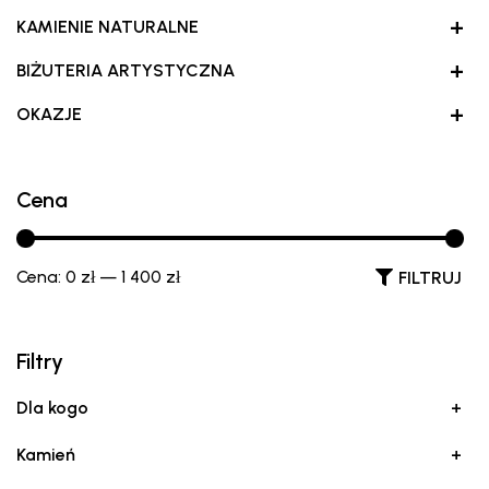
+
KAMIENIE NATURALNE
+
BIŻUTERIA ARTYSTYCZNA
+
OKAZJE
Cena
Cena:
0 zł
—
1 400 zł
FILTRUJ
Filtry
Dla kogo
+
Kamień
+